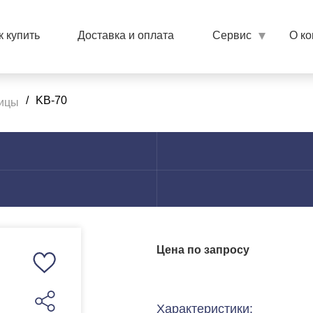
к купить
Доставка и оплата
Сервис
О к
/
KB-70
ицы
Цена по запросу
Характеристики: