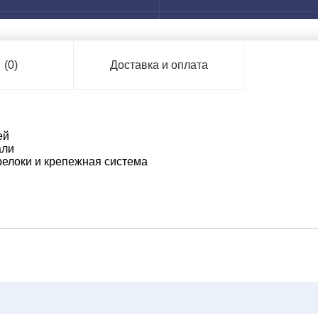
ы
(0)
Доставка и оплата
ей
али
релоки и крепежная система