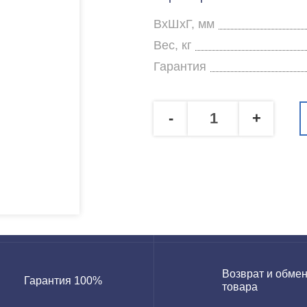
ВхШхГ, мм
Вес, кг
Гарантия
-
+
Возврат и обме
Гарантия 100%
товара