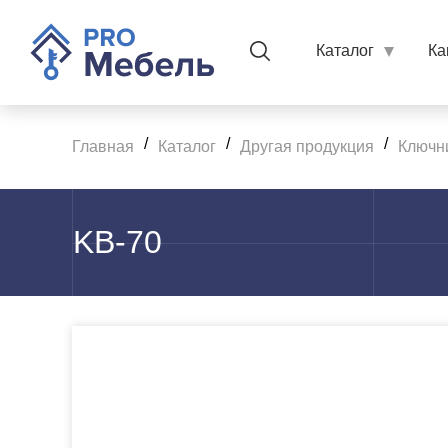
Каталог
Ка
/
/
/
Главная
Каталог
Другая продукция
Ключн
KB-70