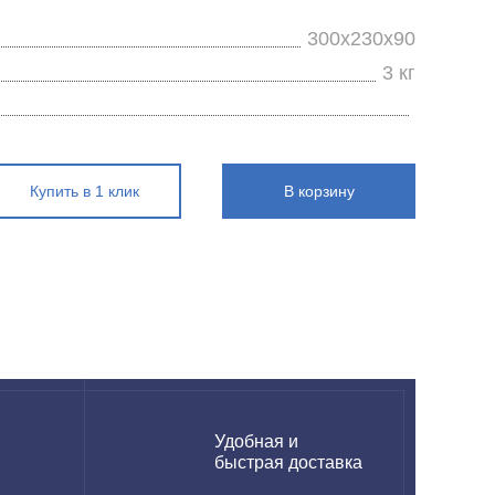
300x230x90
3 кг
Купить в 1 клик
В корзину
н
Удобная и
быстрая доставка