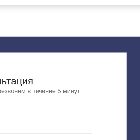
льтация
езвоним в течение 5 минут