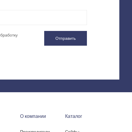
обработку
Отправить
О компании
Каталог
Производители
Сейфы