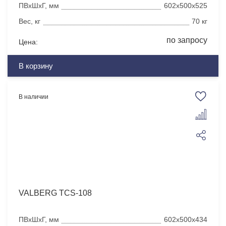
ПВхШхГ, мм
602x500x525
Вес, кг
70 кг
по запросу
Цена:
В корзину
В наличии
VALBERG TCS-108
ПВхШхГ, мм
602x500x434