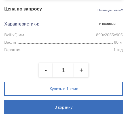
Цена по запросу
Нашли дешевле?
Характеристики:
В наличии
ВхШхГ, мм
890x2055x905
Вес, кг
80 кг
Гарантия
1 год
-
+
Купить в 1 клик
В корзину