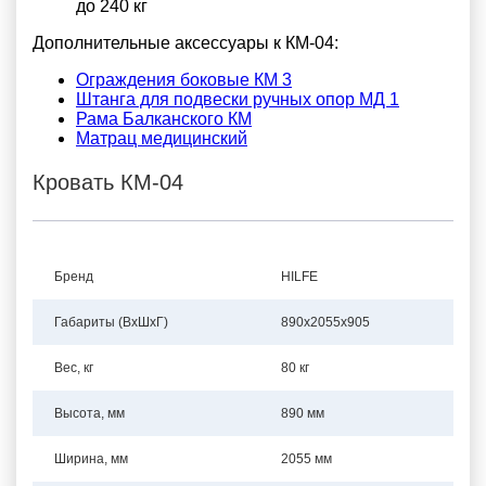
до 240 кг
Дополнительные аксессуары к КМ-04:
Ограждения боковые КМ 3
Штанга для подвески ручных опор МД 1
Рама Балканского КМ
Матрац медицинский
Кровать КМ-04
Бренд
HILFE
Габариты (ВхШхГ)
890x2055x905
Вес, кг
80 кг
Высота, мм
890 мм
Ширина, мм
2055 мм