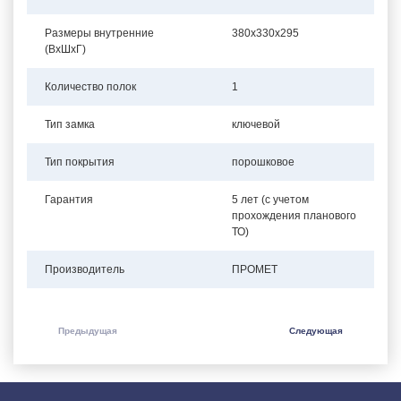
Размеры внутренние
380x330x295
(ВхШхГ)
Количество полок
1
Тип замка
ключевой
Тип покрытия
порошковое
Гарантия
5 лет (с учетом
прохождения планового
ТО)
Производитель
ПРОМЕТ
Предыдущая
Следующая