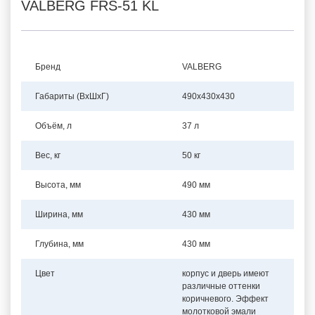
VALBERG FRS-51 KL
Бренд
VALBERG
Габариты (ВхШхГ)
490x430x430
Объём, л
37 л
Вес, кг
50 кг
Высота, мм
490 мм
Ширина, мм
430 мм
Глубина, мм
430 мм
Цвет
корпус и дверь имеют
различные оттенки
коричневого. Эффект
молотковой эмали