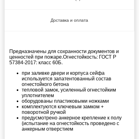
Доставка и оплата
Предназначены для сохранности документов и
ценностей при пожаре.Огнестойкость: ГОСТ Р
57384-2017: класс 60Б.
при заливке двери и корпуса сейфа
используется запатентованный состав
огнестойкого бетона
тепловой замок, усиленный огнестойким
уплотнителем
оборудованы пластиковыми ножками
комплектуются ключевым замком +
поворотной ручкой
предусмотрено анкерное крепление к полу
(испытание на огнестойкость проведено с
анкерным отверстием