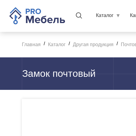
Каталог
Ка
/
/
/
Главная
Каталог
Другая продукция
Почто
Замок почтовый