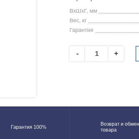
ВхШхГ, мм
Вес, кг
Гарантия
-
+
Возврат и обме
Гарантия 100%
товара