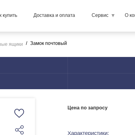
к купить
Доставка и оплата
Сервис
О к
/
Замок почтовый
вые ящики
Цена по запросу
Характеристики: