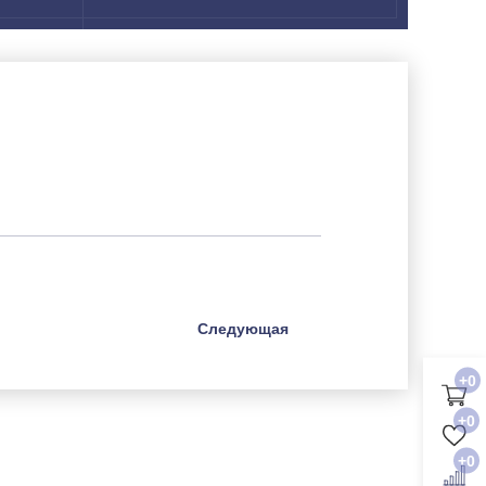
Следующая
+0
+0
+0