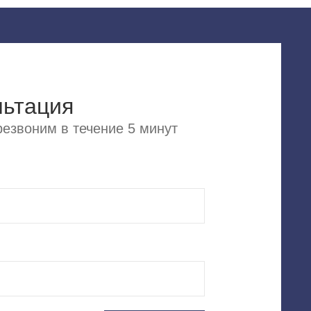
льтация
езвоним в течение 5 минут