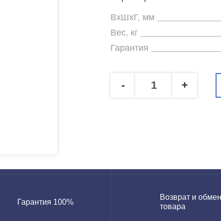
ВхШхГ, мм
Вес, кг
Гарантия
-
+
Возврат и обме
Гарантия 100%
товара