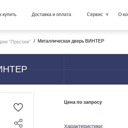
к купить
Доставка и оплата
Сервис
О к
/
Металлическая дверь ВИНТЕР
рия "Престиж"
ВИНТЕР
Цена по запросу
Характеристики: