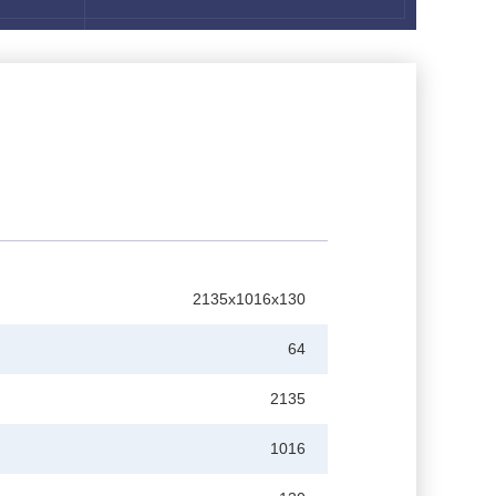
2135х1016х130
64
2135
1016