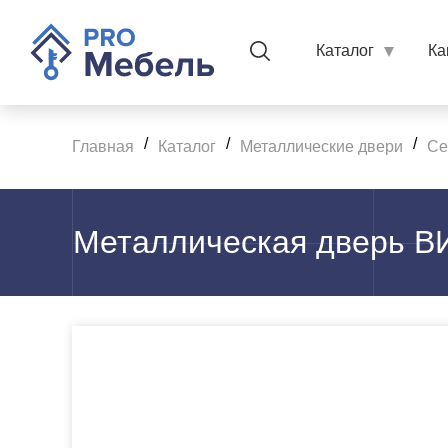
Каталог
Ка
/
/
/
Главная
Каталог
Металлические двери
Се
Металлическая дверь 