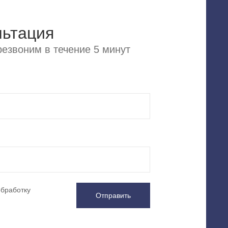
льтация
езвоним в течение 5 минут
обработку
Отправить