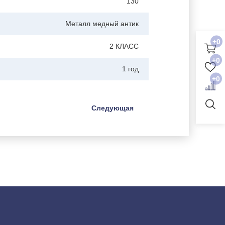
130
Металл медный антик
+0
2 КЛАСС
+0
1 год
+0
Следующая