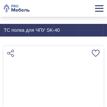
TC полка для ЧПУ SK-40