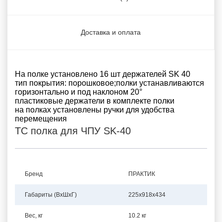
Доставка и оплата
На полке установлено 16 шт держателей SK 40
тип покрытия: порошковое;полки устанавливаются
горизонтально и под наклоном 20°
пластиковые держатели в комплекте полки
на полках установлены ручки для удобства
перемещения
TC полка для ЧПУ SK-40
Бренд
ПРАКТИК
Габариты (ВхШхГ)
225x918x434
Вес, кг
10.2 кг