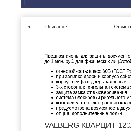
Отзыв
Описание
Предназначены для защиты документов
до 1 млн. руб. для физических лиц.Усто
огнестойкость: класс 30Б (ГОСТ Р
при заливке двери и корпуса сей
корпус сейфа и дверь заливные; т
3-х сторонняя ригельная система
защита замка от высверливания
система блокировки ригельного 
комплектуются электронным кодо
предусмотрена возможность двух 
опция: дополнительные полки
VALBERG КВАРЦИТ 120/