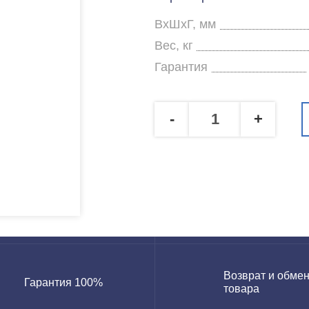
ВхШхГ, мм
Вес, кг
Гарантия
-
+
Возврат и обме
Гарантия 100%
товара