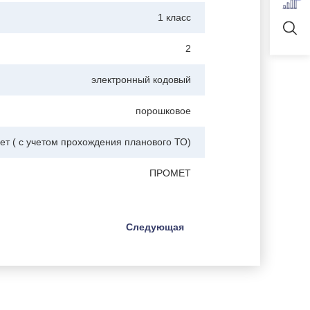
1 класс
2
электронный кодовый
порошковое
лет ( с учетом прохождения планового ТО)
ПРОМЕТ
Следующая