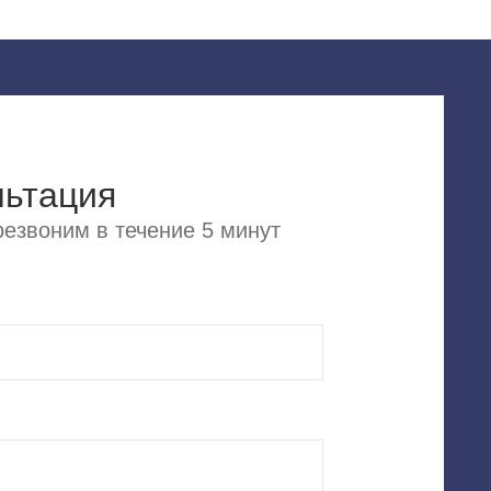
льтация
езвоним в течение 5 минут