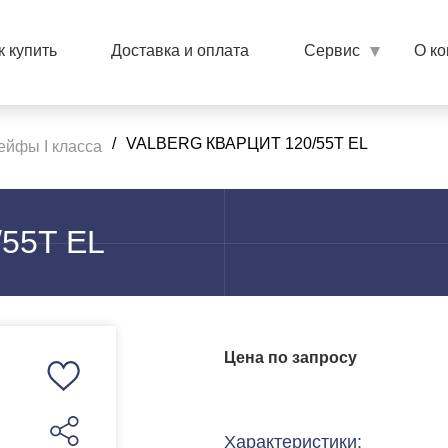
к купить
Доставка и оплата
Сервис
О к
/
VALBERG КВАРЦИТ 120/55T EL
ейфы I класса
55T EL
Цена по запросу
Характеристики: