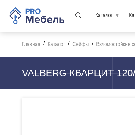
Каталог
Ка
/
/
/
Главная
Каталог
Сейфы
Взломостойкие с
VALBERG КВАРЦИТ 120/