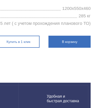
1200x550x460
285 кг
5 лет ( с учетом прохождения планового ТО)
Купить в 1 клик
В корзину
н
Удобная и
быстрая доставка