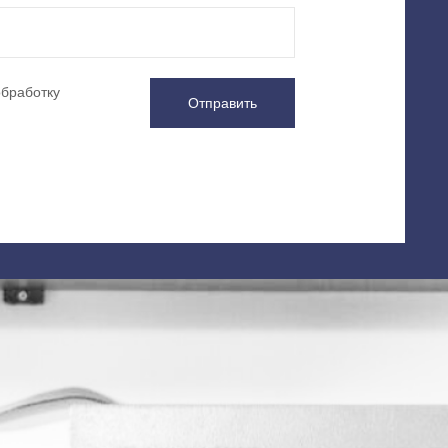
обработку
Отправить
О компании
Каталог
Производители
Сейфы