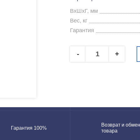
ВхШхГ, мм
Вес, кг
Гарантия
-
+
Возврат и обме
Гарантия 100%
товара