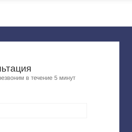
льтация
езвоним в течение 5 минут