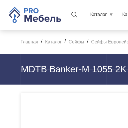
Каталог
Ка
/
/
/
Главная
Каталог
Сейфы
Сейфы Европейс
MDTB Banker-M 1055 2K