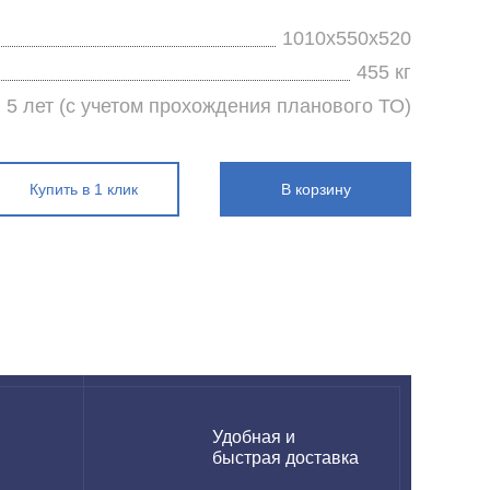
1010x550x520
455 кг
5 лет (с учетом прохождения планового ТО)
Купить в 1 клик
В корзину
н
Удобная и
быстрая доставка