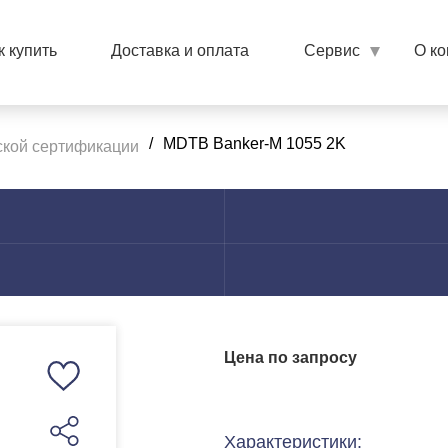
к купить
Доставка и оплата
Сервис
О к
/
MDTB Banker-M 1055 2K
кой сертификации
Цена по запросу
Характеристики: